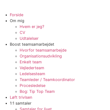
Forside
Om mig
Hvem er jeg?
CV
Udtalelser
Boost teamsamarbejdet
Hvorfor teamsamarbejde
Organisationsudvikling
Enkelt team
Vejlederteam
Ledelsesteam
Teamleder / Teamkoordinator
Procesledelse
Bog: Tip Top Team
Løft trivlsen
1:1 samtaler
Samtaler for livet