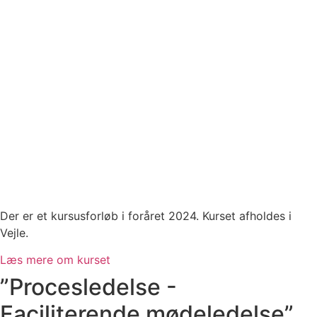
Der er et kursusforløb i foråret 2024. Kurset afholdes i
Vejle.
Læs mere om kurset
”Procesledelse -
Faciliterende mødeledelse”