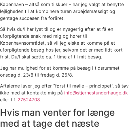
København – altså som tilskuer – har jeg valgt at benytte
lejligheden til at kombinere turen arbejdsmæssigt og
gentage succesen fra foråret.
Så hvis du/I har lyst til og er nysgerrig efter at få en
uforpligtende snak med mig og hører til i
Københavnsområdet, så vil jeg elske at komme på et
uforpligtende besøg hos jer, selvom det er med lidt kort
frist. Du/I skal sætte ca. 1 time af til mit besøg.
Jeg har mulighed for at komme på besøg i tidsrummet
onsdag d. 23/8 til fredag d. 25/8.
Aftalerne laver jeg efter ”først til mølle – princippet”, så tøv
ikke med at kontakte mig på
info@stjernestunderhauge.dk
eller tlf.
27524708
.
Hvis man venter for længe
med at tage det næste