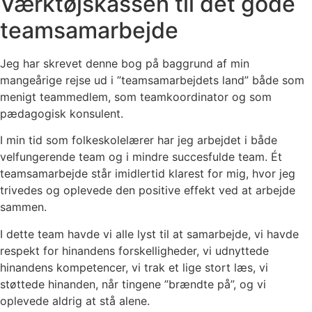
Værktøjskassen til det gode
teamsamarbejde
Jeg har skrevet denne bog på baggrund af min
mangeårige rejse ud i ”teamsamarbejdets land” både som
menigt teammedlem, som teamkoordinator og som
pædagogisk konsulent.
I min tid som folkeskolelærer har jeg arbejdet i både
velfungerende team og i mindre succesfulde team. Ét
teamsamarbejde står imidlertid klarest for mig, hvor jeg
trivedes og oplevede den positive effekt ved at arbejde
sammen.
I dette team havde vi alle lyst til at samarbejde, vi havde
respekt for hinandens forskelligheder, vi udnyttede
hinandens kompetencer, vi trak et lige stort læs, vi
støttede hinanden, når tingene ”brændte på”, og vi
oplevede aldrig at stå alene.