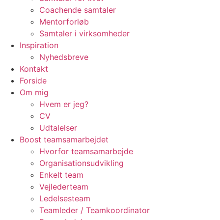
Coachende samtaler
Mentorforløb
Samtaler i virksomheder
Inspiration
Nyhedsbreve
Kontakt
Forside
Om mig
Hvem er jeg?
CV
Udtalelser
Boost teamsamarbejdet
Hvorfor teamsamarbejde
Organisationsudvikling
Enkelt team
Vejlederteam
Ledelsesteam
Teamleder / Teamkoordinator