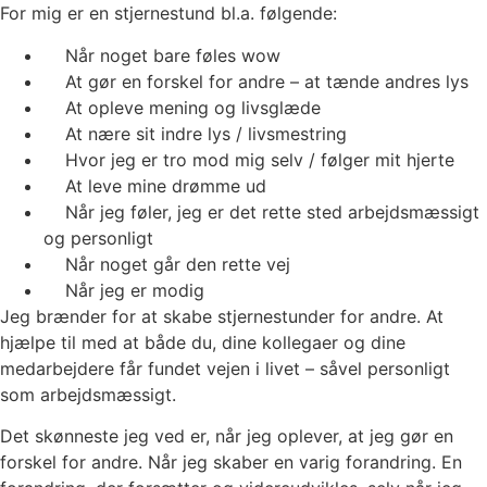
For mig er en stjernestund bl.a. følgende:
Når noget bare føles wow
At gør en forskel for andre – at tænde andres lys
At opleve mening og livsglæde
At nære sit indre lys / livsmestring
Hvor jeg er tro mod mig selv / følger mit hjerte
At leve mine drømme ud
Når jeg føler, jeg er det rette sted arbejdsmæssigt
og personligt
Når noget går den rette vej
Når jeg er modig
Jeg brænder for at skabe stjernestunder for andre. At
hjælpe til med at både du, dine kollegaer og dine
medarbejdere får fundet vejen i livet – såvel personligt
som arbejdsmæssigt.
Det skønneste jeg ved er, når jeg oplever, at jeg gør en
forskel for andre. Når jeg skaber en varig forandring. En