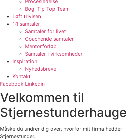
Procesledelse
Bog: Tip Top Team
Løft trivlsen
1:1 samtaler
Samtaler for livet
Coachende samtaler
Mentorforløb
Samtaler i virksomheder
Inspiration
Nyhedsbreve
Kontakt
Facebook
Linkedin
Velkommen til
Stjernestunderhauge
Måske du undrer dig over, hvorfor mit firma hedder
Stjernestunder.