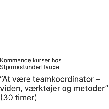
Kommende kurser hos
StjernestunderHauge
”At være teamkoordinator –
viden, værktøjer og metoder”
(30 timer)